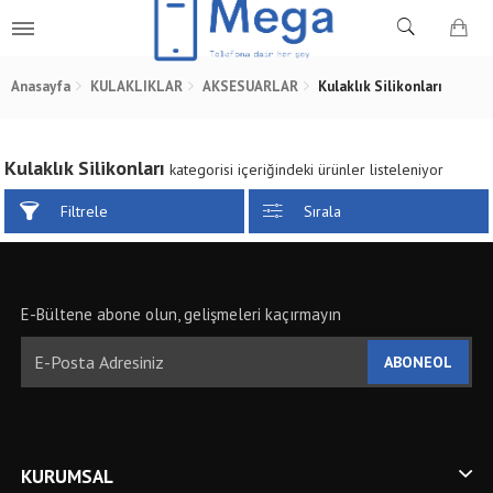
Anasayfa
KULAKLIKLAR
AKSESUARLAR
Kulaklık Silikonları
Kulaklık Silikonları
kategorisi içeriğindeki ürünler listeleniyor
Filtrele
Sırala
E-Bültene abone olun, gelişmeleri kaçırmayın
ABONEOL
KURUMSAL