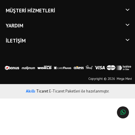
MÜŞTERI HIZMETLERI
YARDIM
İLETIŞIM
Copyright © 2026 Mega Mavi
Akıllı
Ticaret
E-Ticaret Paketleri
ile hazırlanmıştır.